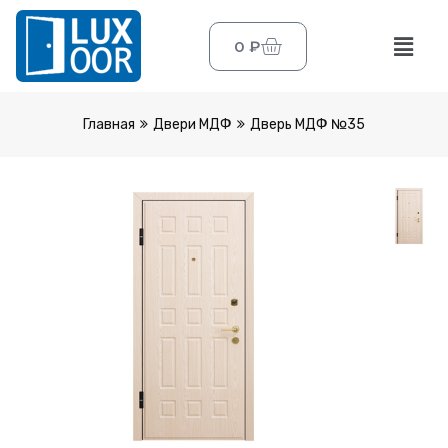
0
₽
Главная
Двери МДФ
Дверь МДФ №35