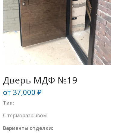
Дверь МДФ №19
от
37,000
₽
Тип:
С терморазрывом
Варианты отделки: