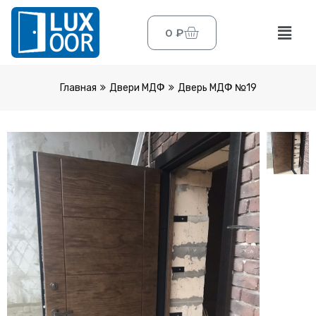
0
₽
Главная
Двери МДФ
Дверь МДФ №19