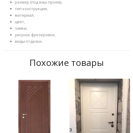
размер (под ваш проем),
тип конструкции,
материал,
цвет,
замки,
рисунок фрезеровки,
виды отделки.
Похожие товары