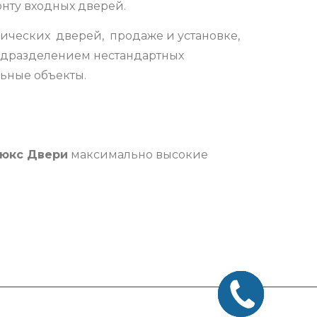
нту входных дверей.
ических дверей, продаже и установке,
одразделением нестандартных
ьные объекты.
юкс Двери
максимально высокие
Заказать
звонок