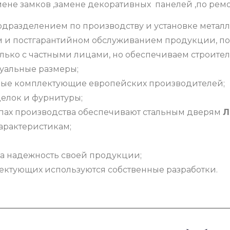
ене замков ,замене декоративных панелей ,по ремо
дразделением по производству и установке металл
м и постгарантийном обслуживанием продукции, п
лько с частными лицами, но обеспечиваем строител
уальные размеры;
ные комплектующие европейских производителей;
елок и фурнитуры;
тапах производства обеспечивают стальным дверям
Л
арактеристикам;
за надежность своей продукции;
ектующих используются собственные разработки.