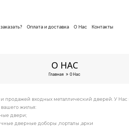
 заказать?
Оплата и доставка
О Нас
Контакты
О НАС
Главная
О Нас
и продажей входных металлический дверей. У Нас
 вашего жилья:
ные двери;
чные дверные доборы ,порталы ,арки