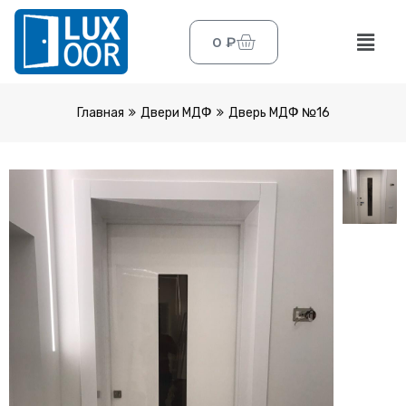
0
₽
Главная
Двери МДФ
Дверь МДФ №16