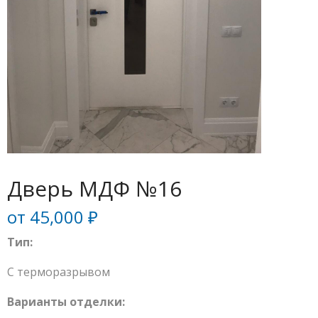
Дверь МДФ №16
от
45,000
₽
Тип:
С терморазрывом
Варианты отделки: