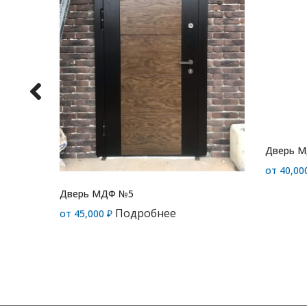
Дверь 
от
40,00
Дверь МДФ №5
Подробнее
от
45,000
₽