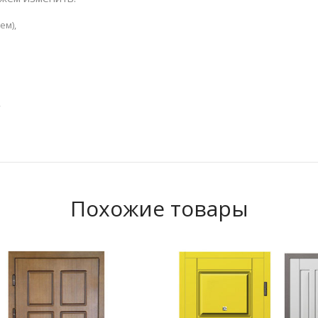
ем),
,
Похожие товары