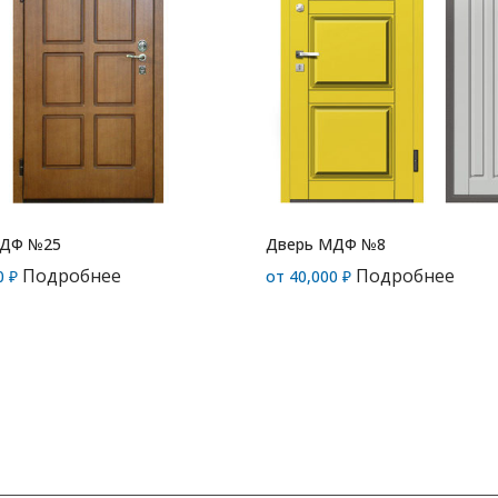
МДФ №25
Дверь МДФ №8
Подробнее
Подробнее
0
₽
от
40,000
₽