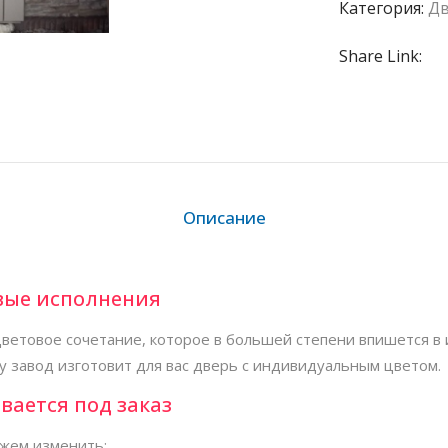
Категория:
Д
Share Link:
Описание
вые исполнения
ветовое сочетание, которое в большей степени впишется в 
у завод изготовит для вас дверь с индивидуальным цветом.
вается под заказ
жем изменить: