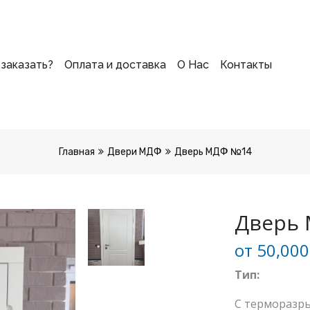
 заказать?
Оплата и доставка
О Нас
Контакты
Главная
Двери МДФ
Дверь МДФ №14
Дверь
от
50,00
Тип:
С терморазр