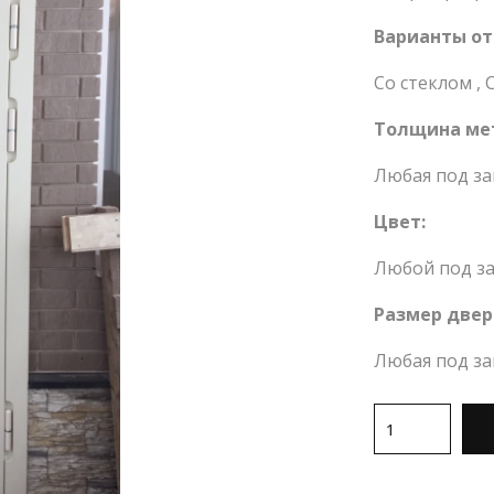
Варианты от
Со стеклом
,
Толщина ме
Любая под за
Цвет:
Любой под за
Размер двер
Любая под за