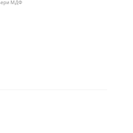
вери МДФ