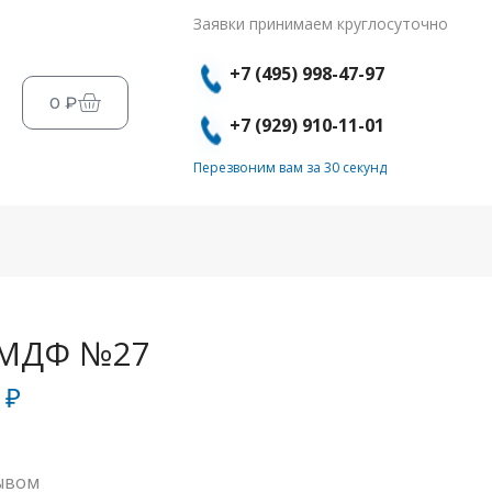
Заявки принимаем круглосуточно
+7 (495) 998-47-97
0
₽
+7 (929) 910-11-01
Перезвоним вам за 30 секунд
 МДФ №27
0
₽
ывом