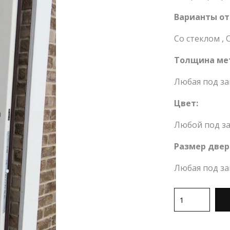
Варианты от
Со стеклом
,
Толщина ме
Любая под за
Цвет:
Любой под за
Размер двер
Любая под за