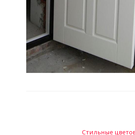
Стильные цвето