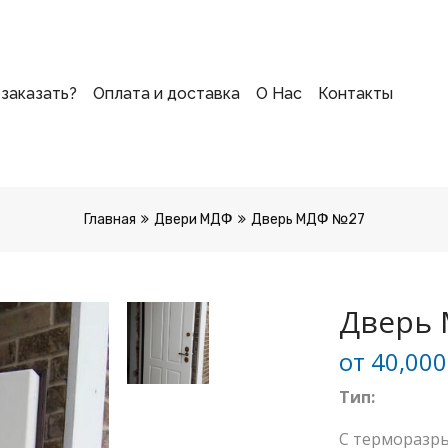
 заказать?
Оплата и доставка
О Нас
Контакты
Главная
Двери МДФ
Дверь МДФ №27
Дверь
от
40,00
Тип:
С терморазр