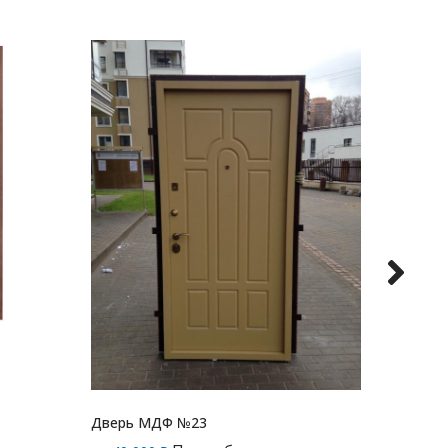
Дверь МДФ №23
Дверь 