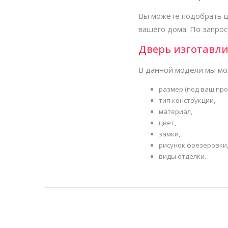
Вы можете подобрать ц
вашего дома. По запрос
Дверь изготавли
В данной модели мы мо
размер (под ваш про
тип конструкции,
материал,
цвет,
замки,
рисунок фрезеровки
виды отделки.