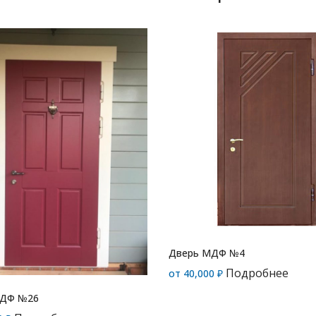
Дверь МДФ №4
Подробнее
от
40,000
₽
МДФ №26