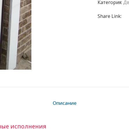
Категория:
Д
Share Link:
Описание
вые исполнения