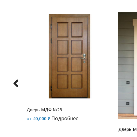
Дверь МДФ №25
Подробнее
от
40,000
₽
Дверь 