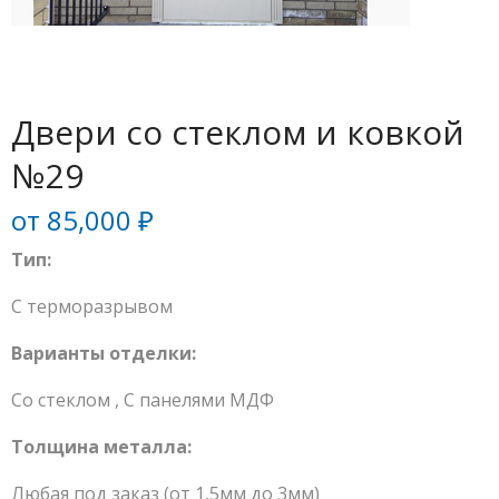
Двери со стеклом и ковкой
№29
от
85,000
₽
Тип:
С терморазрывом
Варианты отделки:
Со стеклом
,
С панелями МДФ
Толщина металла:
Любая под заказ (от 1,5мм до 3мм)