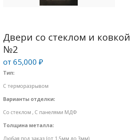
Двери со стеклом и ковкой
№2
от
65,000
₽
Тип:
С терморазрывом
Варианты отделки:
Со стеклом
,
С панелями МДФ
Толщина металла:
Любая под заказ (от 1,5мм до 3мм)