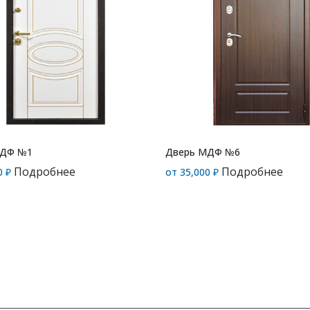
МДФ №1
Дверь МДФ №6
Подробнее
Подробнее
0
₽
от
35,000
₽