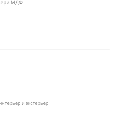
вери МДФ
интерьер и экстерьер