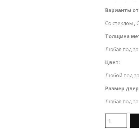
Варианты от
Со стеклом
,
Толщина ме
Любая под за
Цвет:
Любой под за
Размер двер
Любая под за