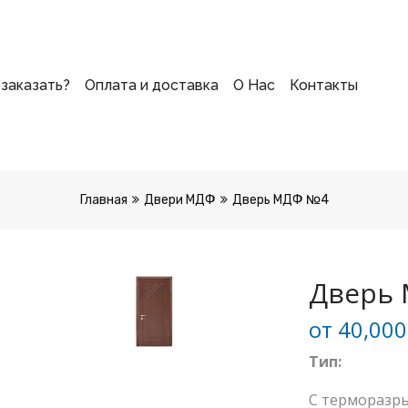
 заказать?
Оплата и доставка
О Нас
Контакты
Главная
Двери МДФ
Дверь МДФ №4
Дверь
от
40,00
Тип:
С терморазр