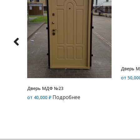
Дверь 
от
50,00
Дверь МДФ №23
Подробнее
от
40,000
₽