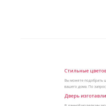
Стильные цвето
Вы можете подобрать ц
вашего дома. По запрос
Дверь изготавли
В данной модели мы мо