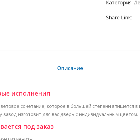
Категория:
Д
Share Link:
Описание
вые исполнения
ветовое сочетание, которое в большей степени впишется в 
у завод изготовит для вас дверь с индивидуальным цветом.
вается под заказ
жем изменить: