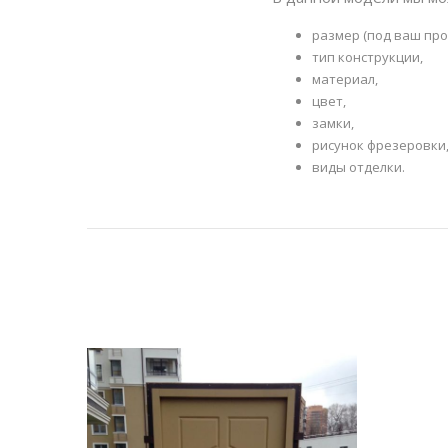
размер (под ваш про
тип конструкции,
материал,
цвет,
замки,
рисунок фрезеровки
виды отделки.