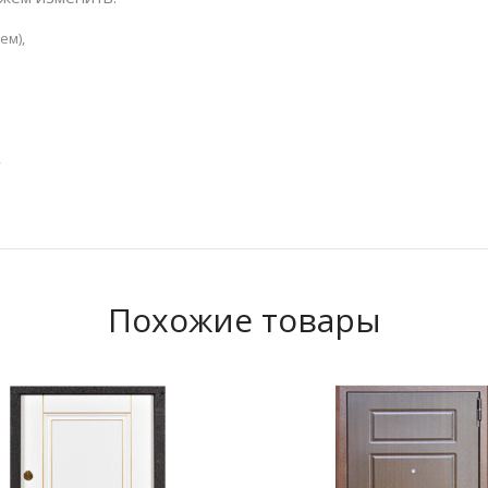
ем),
,
Похожие товары