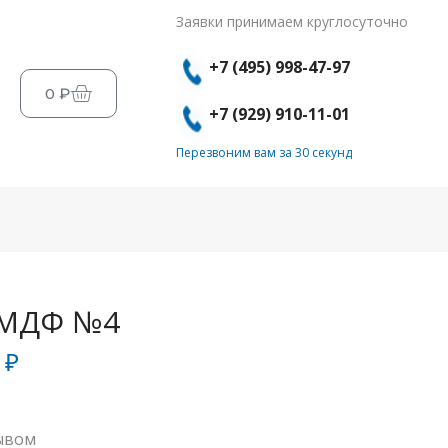
Заявки принимаем круглосуточно
+7 (495) 998-47-97
0
₽
+7 (929) 910-11-01
Перезвоним вам за 30 секунд
 МДФ №4
0
₽
ывом