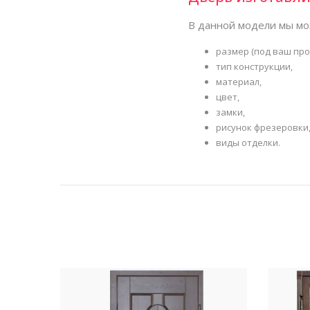
В данной модели мы мо
размер (под ваш про
тип конструкции,
материал,
цвет,
замки,
рисунок фрезеровки
виды отделки.