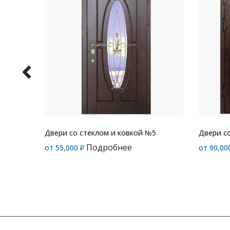
Двери со стеклом и ковкой №5
Двери с
Подробнее
от
55,000
₽
от
90,00