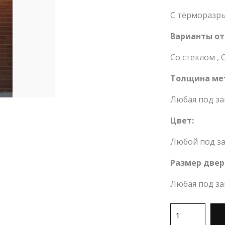
С терморазр
Варианты от
Со стеклом
,
Толщина ме
Любая под за
Цвет:
Любой под за
Размер двер
Любая под за