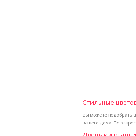
Стильные цвето
Вы можете подобрать ц
вашего дома. По запрос
Дверь изготавли