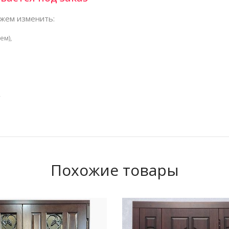
жем изменить:
ем),
,
Похожие товары