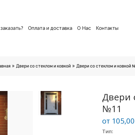
 заказать?
Оплата и доставка
О Нас
Контакты
авная
Двери со стеклом и ковкой
Двери со стеклом и ковкой 
Двери 
№11
от
105,0
Тип: