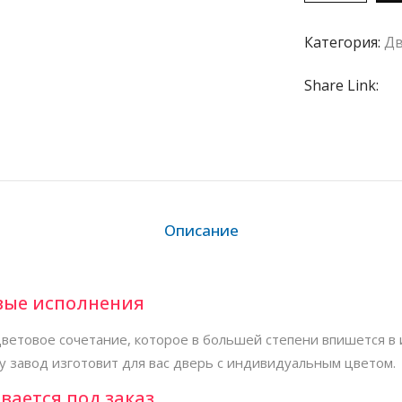
Категория:
Дв
Share Link:
Описание
вые исполнения
ветовое сочетание, которое в большей степени впишется в 
у завод изготовит для вас дверь с индивидуальным цветом.
вается под заказ