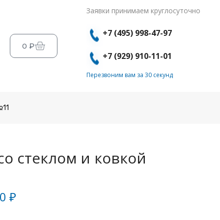
Заявки принимаем круглосуточно
+7 (495) 998-47-97
0
₽
+7 (929) 910-11-01
Перезвоним вам за 30 секунд
№11
со стеклом и ковкой
00
₽