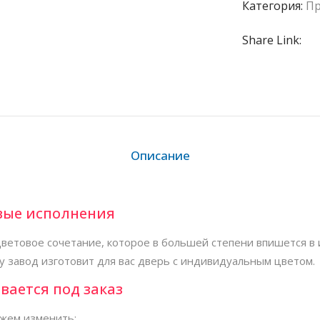
Категория:
Пр
Share Link:
Описание
вые исполнения
ветовое сочетание, которое в большей степени впишется в 
у завод изготовит для вас дверь с индивидуальным цветом.
вается под заказ
жем изменить: