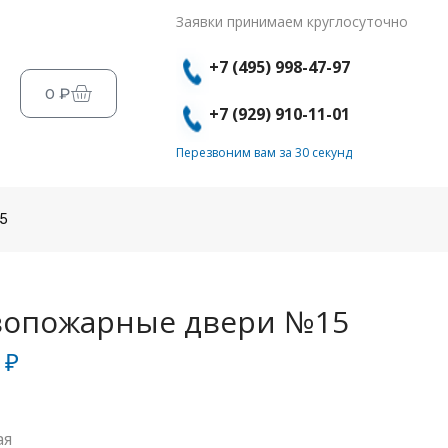
Заявки принимаем круглосуточно
+7 (495) 998-47-97
0
₽
+7 (929) 910-11-01
Перезвоним вам за 30 секунд
5
вопожарные двери №15
0
₽
ая