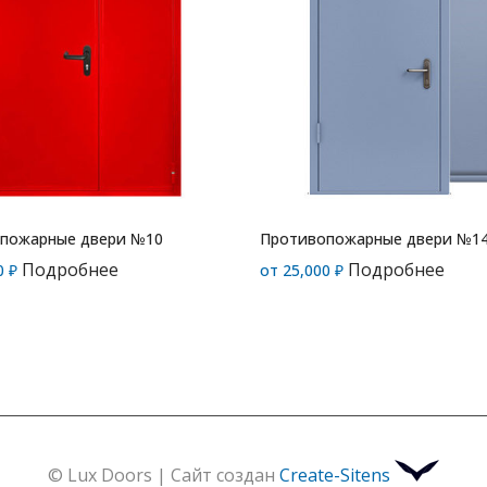
пожарные двери №10
Противопожарные двери №1
Подробнее
Подробнее
0
₽
от
25,000
₽
© Lux Doors | Сайт создан
Create-Sitens