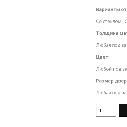
Варианты от
Со стеклом
,
Толщина ме
Любая под за
Цвет:
Любой под за
Размер двер
Любая под за