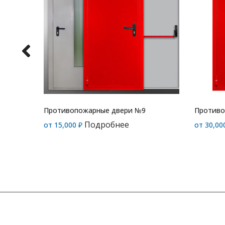
Противопожарные двери №9
Противо
Подробнее
от
15,000
₽
от
30,00