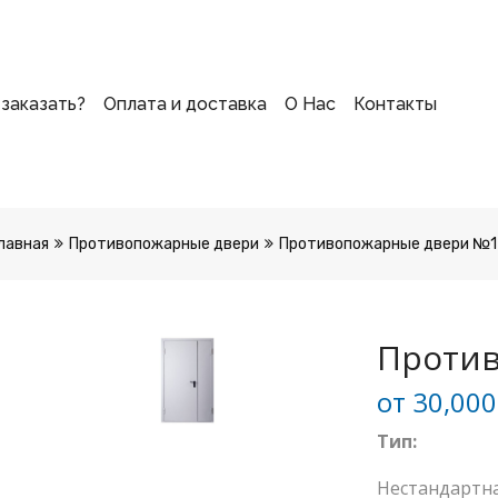
 заказать?
Оплата и доставка
О Нас
Контакты
лавная
Противопожарные двери
Противопожарные двери №1
Проти
от
30,00
Тип:
Нестандартн