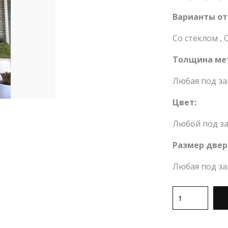
Варианты от
Со стеклом
,
Толщина ме
Любая под за
Цвет:
Любой под за
Размер двер
Любая под за