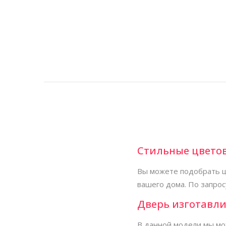
Стильные цвето
Вы можете подобрать ц
вашего дома. По запрос
Дверь изготавли
В данной модели мы мо