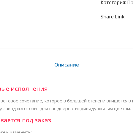
Категория:
Па
Share Link:
Описание
вые исполнения
ветовое сочетание, которое в большей степени впишется в 
у завод изготовит для вас дверь с индивидуальным цветом.
вается под заказ
жем изменить: