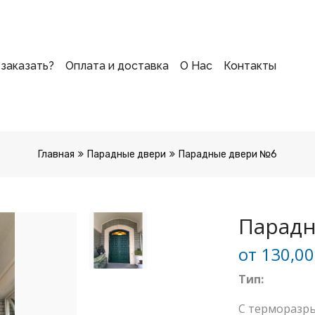
 заказать?
Оплата и доставка
О Нас
Контакты
Главная
Парадные двери
Парадные двери №6
Парадн
от
130,0
Тип:
С терморазр