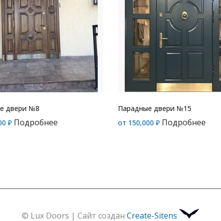
е двери №8
Парадные двери №15
Подробнее
Подробнее
00
₽
от
150,000
₽
© Lux Doors | Сайт создан
Create-Sitens