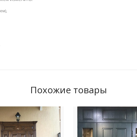
ем),
,
Похожие товары