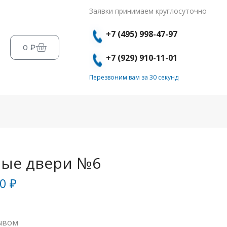
Заявки принимаем круглосуточно
+7 (495) 998-47-97
0
₽
+7 (929) 910-11-01
Перезвоним вам за 30 секунд
ые двери №6
00
₽
ывом