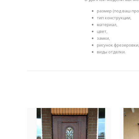
размер (под ваш про
тип конструкции,
материал,
цвет,
замки,
рисунок фрезеровки
виды отделки.