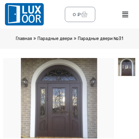
0
₽
Главная
Парадные двери
Парадные двери №31