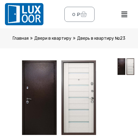
0
₽
Главная
Двери в квартиру
Дверь в квартиру №23