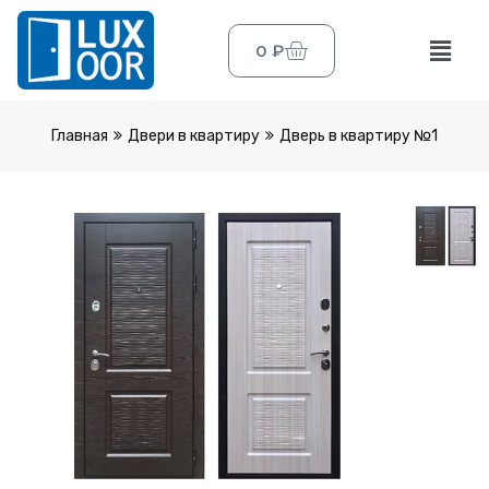
0
₽
Главная
Двери в квартиру
Дверь в квартиру №1