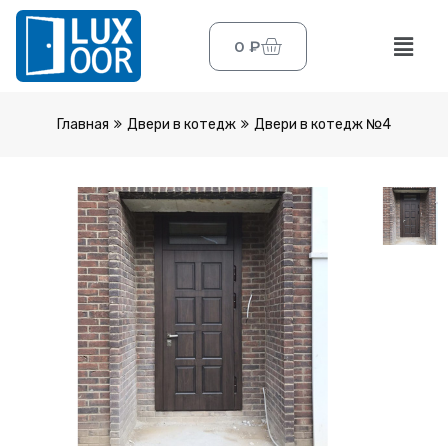
0
₽
Главная
Двери в котедж
Двери в котедж №4