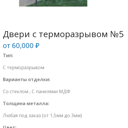
Двери с терморазрывом №5
от
60,000
₽
Тип:
С терморазрывом
Варианты отделки:
Со стеклом
,
С панелями МДФ
Толщина металла:
Любая под заказ (от 1,5мм до 3мм)
Цвет: