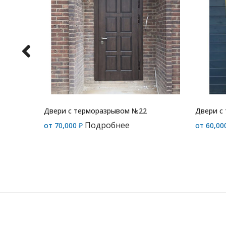
Двери с терморазрывом №22
Двери с
Подробнее
от
70,000
₽
от
60,00