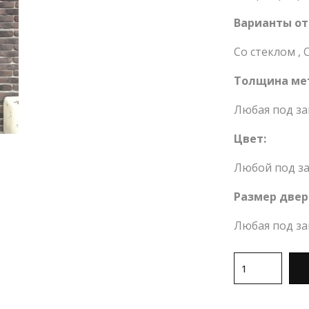
Варианты от
Со стеклом
,
Толщина ме
Любая под за
Цвет:
Любой под за
Размер двер
Любая под за