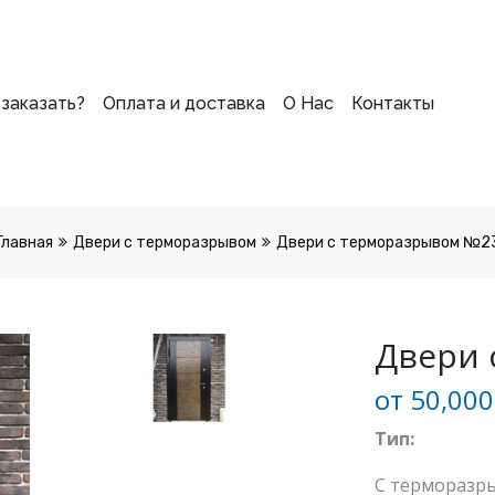
 заказать?
Оплата и доставка
О Нас
Контакты
Главная
Двери с терморазрывом
Двери с терморазрывом №2
Двери 
от
50,00
Тип:
С терморазр