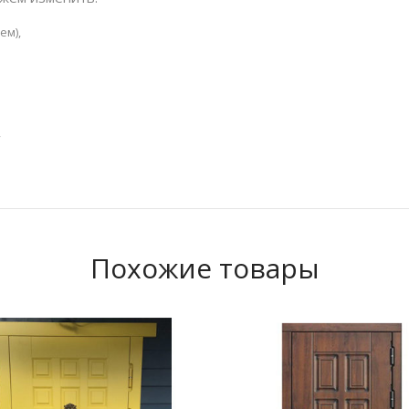
ем),
,
Похожие товары