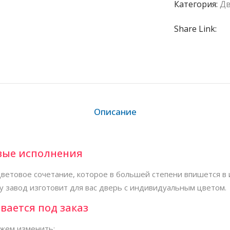
Категория:
Дв
Share Link:
Описание
вые исполнения
ветовое сочетание, которое в большей степени впишется в 
у завод изготовит для вас дверь с индивидуальным цветом.
вается под заказ
жем изменить: