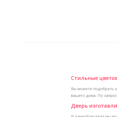
Стильные цвето
Вы можете подобрать ц
вашего дома. По запрос
Дверь изготавли
В данной модели мы мо