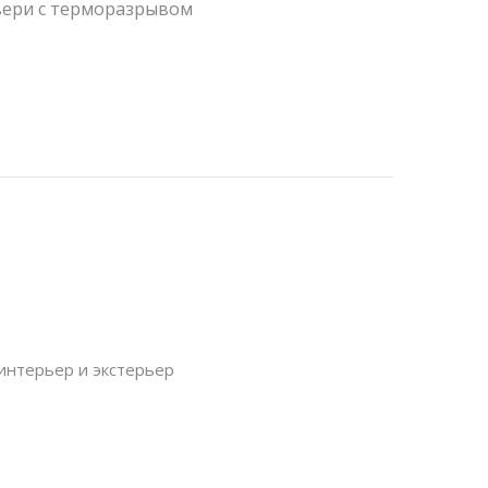
ери с терморазрывом
интерьер и экстерьер