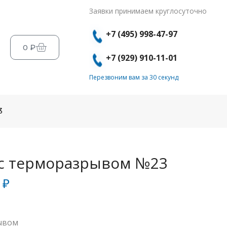
Заявки принимаем круглосуточно
+7 (495) 998-47-97
0
₽
+7 (929) 910-11-01
Перезвоним вам за 30 секунд
3
с терморазрывом №23
0
₽
ывом