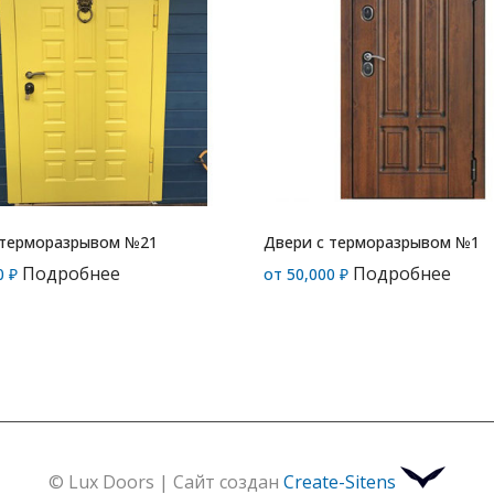
 терморазрывом №21
Двери с терморазрывом №1
Подробнее
Подробнее
0
₽
от
50,000
₽
© Lux Doors | Сайт создан
Create-Sitens