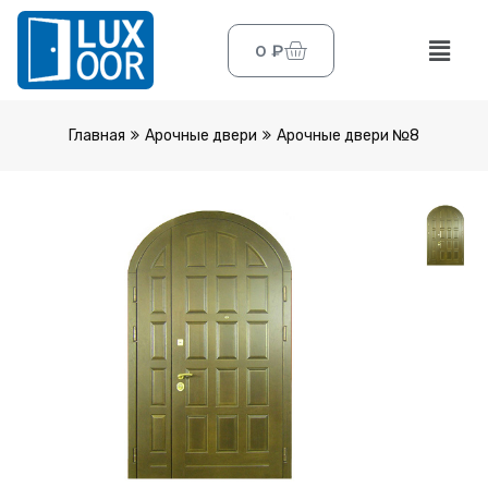
0
₽
Главная
Арочные двери
Арочные двери №8