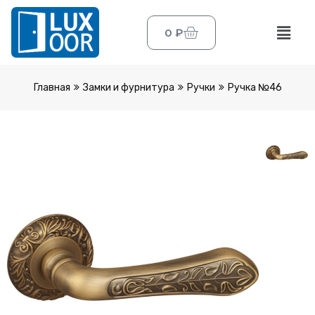
0
₽
Главная
Замки и фурнитура
Ручки
Ручка №46