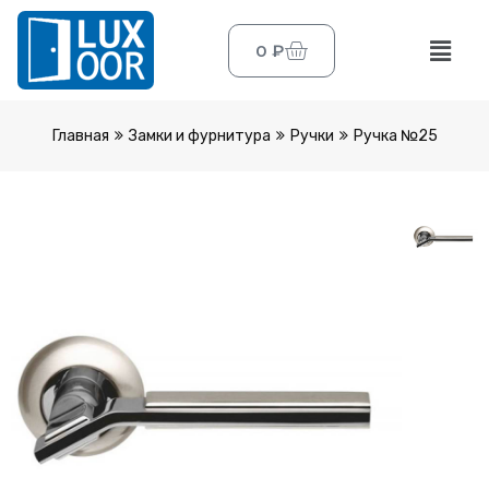
0
₽
Главная
Замки и фурнитура
Ручки
Ручка №25