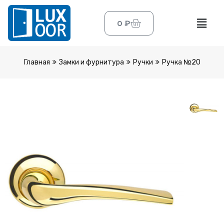
0
₽
Главная
Замки и фурнитура
Ручки
Ручка №20