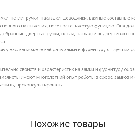
ки, петли, ручки, накладки, доводчики, важные составные 
основного назначения, несет эстетическую функцию. Она до
одобранные дверные ручки, петли, накладки подчеркивают о
са.
ь у нас, вы можете выбрать замки и фурнитуру от лучших р
ительно свойств и характеристик на замки и фурнитуру обр
иалисты имеют многолетний опыт работы в сфере замков и 
яснить, проконсультировать.
Похожие товары