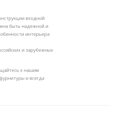
конструкции входной
лжна быть надежной и
собенности интерьера
оссийских и зарубежных
ащайтесь к нашим
фурнитуры и всегда