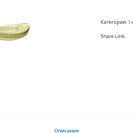
Категории:
За
Share Link:
Описание