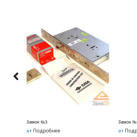
Замок №3
Замок №
Подробнее
Подр
от
от