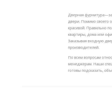
Дверная фурнитура—зам
двери. Помимо своего 
красивой. Правильно п
квартиры, дома или офи
Заказывая входную двер
производителей.
По всем вопросам относ
менеджерам. Наши спец
готовы подсказать, объ