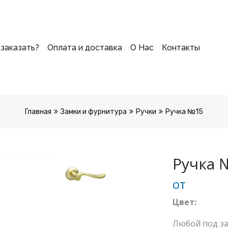
 заказать?
Оплата и доставка
О Нас
Контакты
Главная
Замки и фурнитура
Ручки
Ручка №15
Ручка 
от
Цвет:
Любой под за