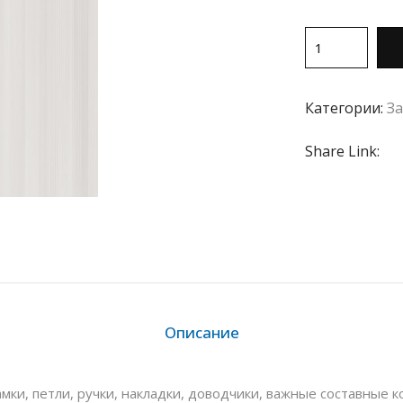
Категории:
З
Share Link:
Описание
ки, петли, ручки, накладки, доводчики, важные составные 