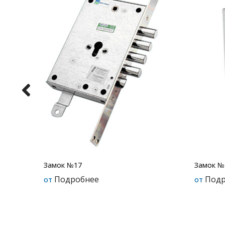
Замок №17
Замок №
Подробнее
Подр
от
от