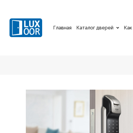
Главная
Каталог дверей
Как