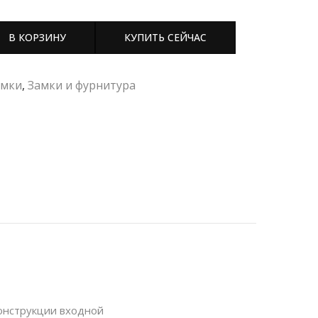
В КОРЗИНУ
КУПИТЬ СЕЙЧАС
амки
,
Замки и фурнитура
конструкции входной