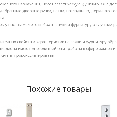
основного назначения, несет эстетическую функцию. Она до
одобранные дверные ручки, петли, накладки подчеркивают о
са.
ь у нас, вы можете выбрать замки и фурнитуру от лучших р
ительно свойств и характеристик на замки и фурнитуру обр
иалисты имеют многолетний опыт работы в сфере замков и 
яснить, проконсультировать.
Похожие товары