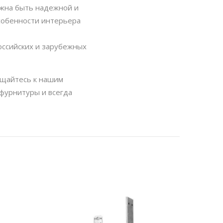
лжна быть надежной и
собенности интерьера
оссийских и зарубежных
ащайтесь к нашим
фурнитуры и всегда