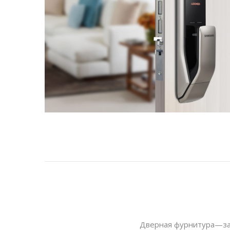
Дверная фурнитура—зам